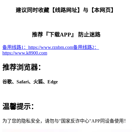
建议同时收藏【线路网址】与【本网页】
推荐『下载APP』 防止迷路
备用线路
1
：
https://www.rznbm.com
备用线路
2
：
https://www.k8900.com
推荐浏览器：
谷歌、Safari、火狐、Edge
温馨提示：
为了您的隐私安全，请勿与"国家反诈中心"APP同设备使用！