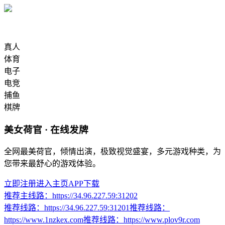
真人
体育
电子
电竞
捕鱼
棋牌
美女荷官 · 在线发牌
全网最美荷官，倾情出演，极致视觉盛宴，多元游戏种类，为
您带来最舒心的游戏体验。
立即注册
进入主页
APP下载
推荐主线路：
https://34.96.227.59:31202
推荐线路：
https://34.96.227.59:31201
推荐线路：
https://www.1nzkex.com
推荐线路：
https://www.plov9r.com