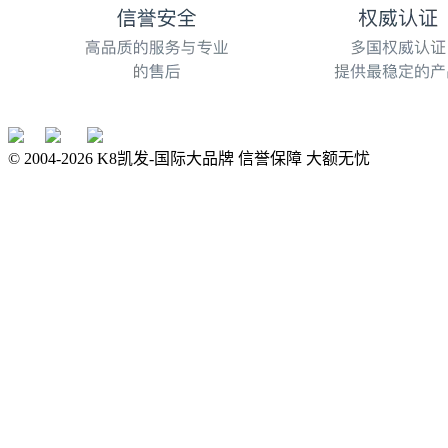
© 2004-
2026
K8凯发-国际大品牌 信誉保障 大额无忧