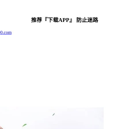
推荐『下载APP』 防止迷路
00.com